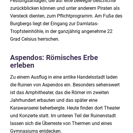
Festungsanlagen, die auf eine bewegte Geschichte
zurückblicken können und unter anderem Piraten als
Versteck dienten, zum Pflichtprogramm. Am Fuße des
Burgbergs liegt der Eingang zur Damlatas-
Tropfsteinhöhle, in der ganzjährig angenehme 22
Grad Celsius herrschen.
Aspendos: Römisches Erbe
erleben
Zu einem Ausflug in eine antike Handelsstadt laden
die Ruinen von Aspendos ein. Besonders sehenswert
ist das Amphitheater, das die Römer im zweiten
Jahrhundert erbauten und das später eine
Karawanserei beherbergte. Heute finden dort Theater
und Konzerte statt. Im unteren Teil der Ruinenstadt
lassen sich die Überreste von Thermen und eines
Gymnasiums entdecken.