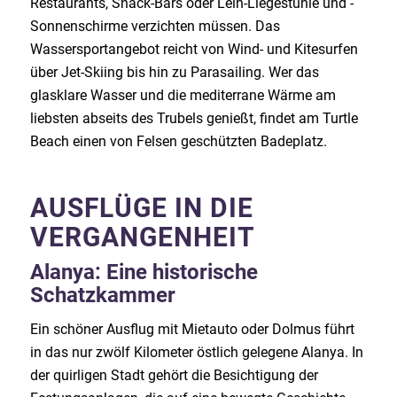
Restaurants, Snack-Bars oder Leih-Liegestühle und -
Sonnenschirme verzichten müssen. Das
Wassersportangebot reicht von Wind- und Kitesurfen
über Jet-Skiing bis hin zu Parasailing. Wer das
glasklare Wasser und die mediterrane Wärme am
liebsten abseits des Trubels genießt, findet am Turtle
Beach einen von Felsen geschützten Badeplatz.
AUSFLÜGE IN DIE
VERGANGENHEIT
Alanya: Eine historische
Schatzkammer
Ein schöner Ausflug mit Mietauto oder Dolmus führt
in das nur zwölf Kilometer östlich gelegene Alanya. In
der quirligen Stadt gehört die Besichtigung der