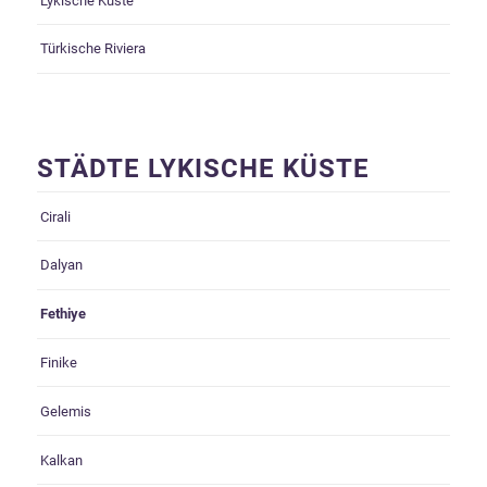
Lykische Küste
Türkische Riviera
STÄDTE LYKISCHE KÜSTE
Cirali
Dalyan
Fethiye
Finike
Gelemis
Kalkan