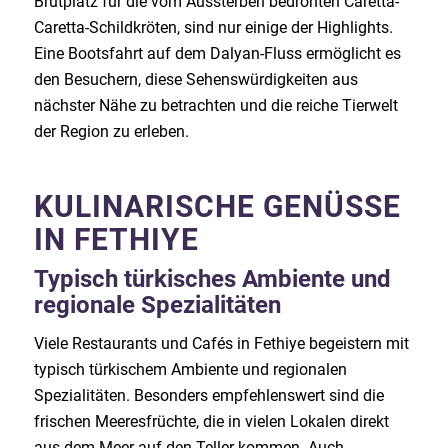
Brutplatz für die vom Aussterben bedrohten Caretta-
Caretta-Schildkröten, sind nur einige der Highlights.
Eine Bootsfahrt auf dem Dalyan-Fluss ermöglicht es
den Besuchern, diese Sehenswürdigkeiten aus
nächster Nähe zu betrachten und die reiche Tierwelt
der Region zu erleben.
KULINARISCHE GENÜSSE
IN FETHIYE
Typisch türkisches Ambiente und
regionale Spezialitäten
Viele Restaurants und Cafés in Fethiye begeistern mit
typisch türkischem Ambiente und regionalen
Spezialitäten. Besonders empfehlenswert sind die
frischen Meeresfrüchte, die in vielen Lokalen direkt
aus dem Meer auf den Teller kommen. Auch