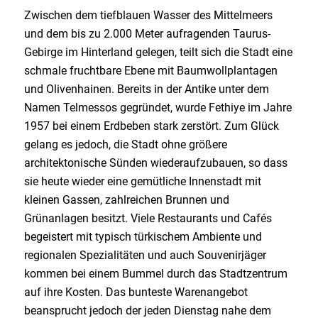
Zwischen dem tiefblauen Wasser des Mittelmeers
und dem bis zu 2.000 Meter aufragenden Taurus-
Gebirge im Hinterland gelegen, teilt sich die Stadt eine
schmale fruchtbare Ebene mit Baumwollplantagen
und Olivenhainen. Bereits in der Antike unter dem
Namen Telmessos gegründet, wurde Fethiye im Jahre
1957 bei einem Erdbeben stark zerstört. Zum Glück
gelang es jedoch, die Stadt ohne größere
architektonische Sünden wiederaufzubauen, so dass
sie heute wieder eine gemütliche Innenstadt mit
kleinen Gassen, zahlreichen Brunnen und
Grünanlagen besitzt. Viele Restaurants und Cafés
begeistert mit typisch türkischem Ambiente und
regionalen Spezialitäten und auch Souvenirjäger
kommen bei einem Bummel durch das Stadtzentrum
auf ihre Kosten. Das bunteste Warenangebot
beansprucht jedoch der jeden Dienstag nahe dem