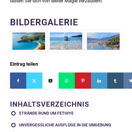
lassen Sie sich von seiner Magie verzaubern.
BILDERGALERIE
Eintrag teilen
INHALTSVERZEICHNIS
STRÄNDE RUND UM FETHIYE
UNVERGESSLICHE AUSFLÜGE IN DIE UMGEBUNG