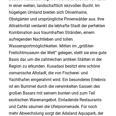
in einer weiten, landschaftlich reizvollen Bucht. Im
hügeligen Umland breiten sich Olivenhaine,
Obstgärten und ursprüngliche Pinienwälder aus. Ihre
Attraktivität verdankt die lebhafte Stadt der perfekten
Kombination aus traumhaften Stränden, einem
aufregenden Nachtleben und tollen
Wassersportmöglichkeiten. Mitten im „größten
Freilichtmuseum der Welt” gelegen, stellt sie eine gute
Basis dar, um die zahlreichen antiken Stätten in der
Region zu erkunden. Kusadasi besitzt eine schöne
osmanische Altstadt, die von Fischerei- und
Yachthafen eingerahmt wird. Ein besonderes Erlebnis
ist ein Bummel durch die verwinkelten Gassen des
großen Basars mit seinem bunten und zum Teil
exotischen Warenangebot. Einladende Restaurants
und Cafés säumen die Uferpromenade. Für noch
mehr Abwechslung sorgt der Adaland Aquapark, der