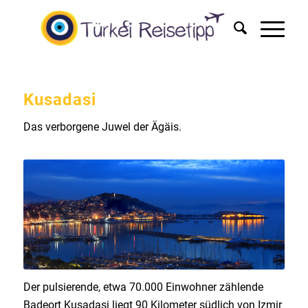
Kusadasi
Das verborgene Juwel der Ägäis.
Der pulsierende, etwa 70.000 Einwohner zählende
Badeort Kusadasi liegt 90 Kilometer südlich von Izmir